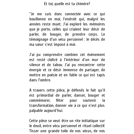
Et toi, quelle est ta chimère?
''Je me suis donc connectée avec ce qui
bouillonne en moi, l'endroit qui, malgré les
années reste muet. J'ai exploré les mémoires
que je porte, celles qui criaient leur désir de
parler, de bouger, de prendre corps. Le
témoignage d'un vécu personnel : le décès de
ma sœur s'est imposé à moi.
J'ai pu comprendre combien cet événement
est resté cloîtré à l'intérieur d'un mur de
silence et de tabou. J'ai pu rencontrer cette
énergie et ce désir immense de partager, de
mettre en poésie et en fable ce qui est tapis
dans l'ombre.
A travers cette pièce, je défends le fait qu'il
est primordial de parler, danser, bouger et
commémorer, fêter pour soutenir la
transformation, donner vie à ce qui n'est plus
palpable aujourd'hui.
Cette pièce se veut être un rite initiatique sur
le deuil, entre vécu personnel et rituel collectif.
Tisser une grande toile de nos vécus, de nos