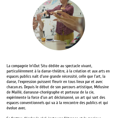
brightness_1
La compagnie In\Out Situ dédiée au spectacle vivant,
particulièrement à la danse-théâtre, à la création et aux arts en
espaces publics naît d'une grande nécessité, celle que l'art, la
danse, l'expression puissent fleurir en tous lieux par et avec
chacun.es. Depuis le début de son parcours artistique, Mélusine
de Maillé, danseuse-chorégraphe et porteuse de la cie,
expérimente la force d'un art décloisonné, un art qui sort des
espaces conventionnels qui va à la rencontre des publics et qui
évolue avec.