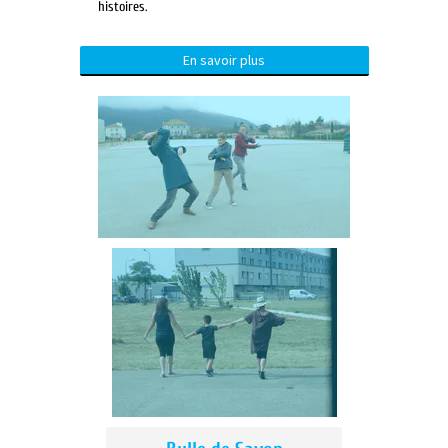
histoires.
En savoir plus