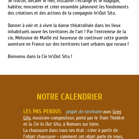
Se frotter, décaler le réel, instaurer l'étrange et le magique,
habiter, rencontrer et créer ensemble jalonnent les fondements
des créations et des actions de la compagnie In\Out Situ.
Donner à voir et à vivre la danse théatralisée dans les lieux
inhabituels ouvre les territoires de l'art ! Par l'entremise de la
cie, Mélusine de Maillé est heureuse de continuer cette grande
aventure en France sur des territoires tant urbains que ruraux !
Bienvenu dans la Cie In\Out Situ !
NOTRE CALENDRIER
LES PAS PERDUS
/
projet de territoire
avec
Greg
Gilg
, musicien-compositeur, porté par le
Train Théâtre
et la
Cie In Out Situ,
à Romans sur Isère.
La chaussure dans tous ses état : créer à partir de
l'objet chaussure - comment cet objet parle de nous,