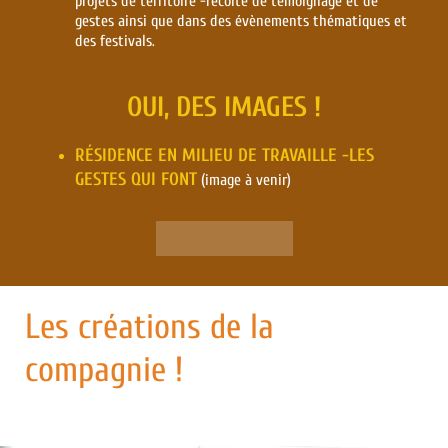
projets de territoire -récolte de témoignage et de
gestes ainsi que dans des évènements thématiques et
des festivals.
OUI, DES IMAGES !
RÉSIDENCE EN MILIEU DE TRAVAILLE -LES
GESTES QUI FONT
(image à venir)
Les créations de la
compagnie !