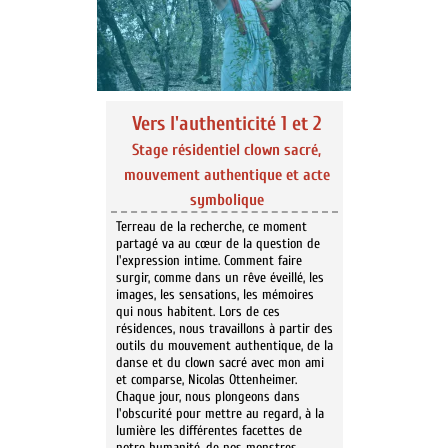
Vers l'authenticité 1 et 2
Stage résidentiel clown sacré,
mouvement authentique et acte
symbolique
Terreau de la recherche, ce moment
partagé va au cœur de la question de
l'expression intime. Comment faire
surgir, comme dans un rêve éveillé, les
images, les sensations, les mémoires
qui nous habitent. Lors de ces
résidences, nous travaillons à partir des
outils du mouvement authentique, de la
danse et du clown sacré avec mon ami
et comparse, Nicolas Ottenheimer.
Chaque jour, nous plongeons dans
l'obscurité pour mettre au regard, à la
lumière les différentes facettes de
notre humanité, de nos monstres