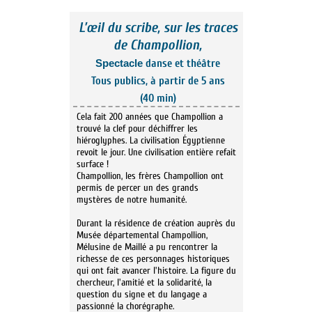
L’œil du scribe, sur les traces
de Champollion,
danse et théâtre
Spectacle
Tous publics, à partir de 5 ans
(40 min)
Cela fait 200 années que Champollion a
trouvé la clef pour déchiffrer les
hiéroglyphes. La civilisation Égyptienne
revoit le jour. Une civilisation entière refait
surface !
Champollion, les frères Champollion ont
permis de percer un des grands
mystères de notre humanité.
Durant la résidence de création auprès du
Musée départemental Champollion,
Mélusine de Maillé a pu rencontrer la
richesse de ces personnages historiques
qui ont fait avancer l'histoire. La figure du
chercheur, l'amitié et la solidarité, la
question du signe et du langage a
passionné la chorégraphe.